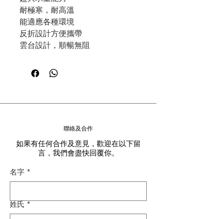
耐極寒，耐高溫
能適應各種環境
反折設計方便攜帶
雲台設計，順暢無阻
聯絡及合作
如果有任何合作及意見，歡迎在以下留
言，我們會盡快回覆你。
名字
*
姓氏
*