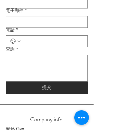
電子郵件
*
電話
*
查詢
*
提交
Company info.
關於我們