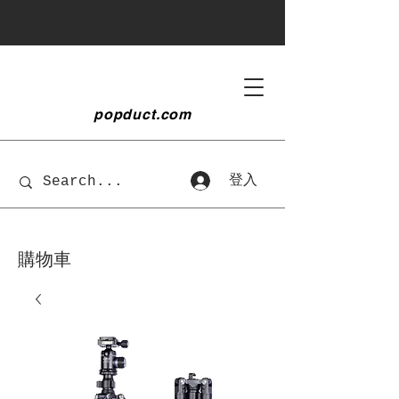
popduct
.com
登入
購物車