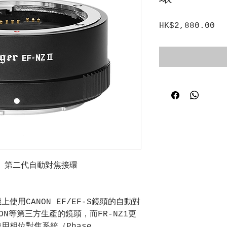
HK$2,880.00
價
格
-NZ) 第二代自動對焦接環
上使用CANON EF/EF-S鏡頭的自動對
RON等第三方生產的鏡頭，而FR-NZ1更
使用相位對焦系統（Phase