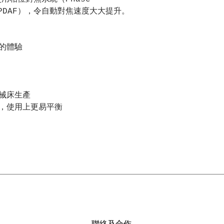
cus，PDAF），令自動對焦速度大大提升。
的體驗
械床生產
，使用上更易平衡