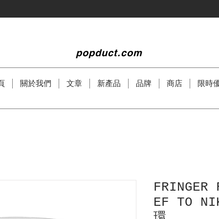
popduct
.com
頁
關於我們
文章
新產品
品牌
商店
限時
FRINGER 
EF TO N
環