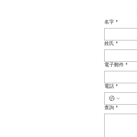
名字
*
姓氏
*
電子郵件
*
電話
*
查詢
*