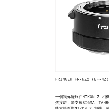
FRINGER FR-NZ2 (EF
一個讓你能夠在NIKON Z 相機
焦接環，能支援SIGMA、TAM
能支援新型NIKON Z 相機上