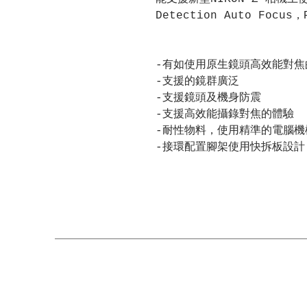
Detection Auto Fo
-有如使用原生鏡頭高效能對焦
-支援的鏡群廣泛
-支援鏡頭及機身防震
-支援高效能攝錄對焦的體驗
-耐性物料，使用精準的電腦機
-接環配置腳架使用快拆板設計