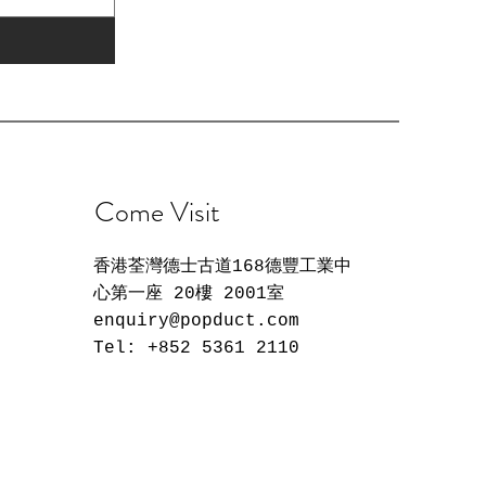
Come Visit
香港荃灣德士古道168德豐工業中
心第一座 20樓 2001室
enquiry@popduct.com
Tel: +852 5361 2110