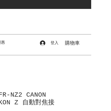
優惠
購物車
登入
FR-NZ2 CANON
IKON Z 自動對焦接