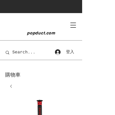
popduct
.com
登入
購物車