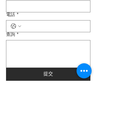
電話
*
查詢
*
提交
Company info.
關於我們
聯絡及合作