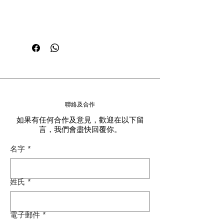
聯絡及合作
如果有任何合作及意見，歡迎在以下留
言，我們會盡快回覆你。
名字
*
姓氏
*
電子郵件
*