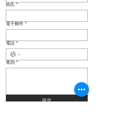
姓氏
*
電子郵件
*
電話
*
查詢
*
提交