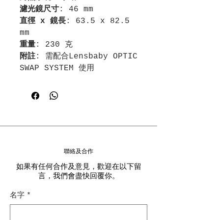
濾光鏡尺寸
: 46 mm
直徑 x 鏡長
: 63.5 x 82.5
mm
重量
: 230 克
附註
: 需配合Lensbaby OPTIC
SWAP SYSTEM 使用
聯絡及合作
如果有任何合作及意見，歡迎在以下留
言，我們會盡快回覆你。
名字
*