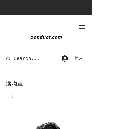
popduct
.com
登入
購物車