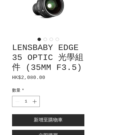
LENSBABY EDGE
35 OPTIC 光學組
件 (35MM F3.5)
HK$2,080.00
價
格
數量
*
新增至購物車