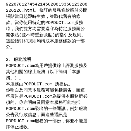
9226781274542145020813360123288
226126.html
。修訂的服務條款將於公開
張貼當日起即時生效，並取代舊有的條
款。當你使用特定的POPDUCT.com服務
時，我們雙方均需要遵守為特定服務而公
開張貼(並不時重新張貼)的指引及規則。
這些指引和規則均構成本服務條款的一部
分。
2. 服務說明
POPDUCT.com為用戶提供線上評測服務及
其他相關的線上服務（以下簡稱「本服
務」）。
本服務由POPDUCT.com 所提供。
你明白及同意本服務可能包括廣告，而這
些廣告是POPDUCT.com為提供本服務所必
須的。你亦明白及同意本服務可能包括
POPDUCT.com發出的一些通訊，例如服務
公告及行政信息，而這些通訊是
POPDUCT.com服務的一部份，你並不能選
擇停止接收。