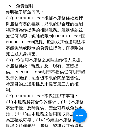
16. 免責聲明
你明確了解並同意：
(a) POPDUCT.com根據本服務條款履行
與服務有關的義務，只限於以合理的技能
和謹慎為你提供的相關服務。服務條款並
無任何內容，免除或限制POPDUCT.com因
POPDUCT.com疏忽、欺詐或其他適用法律
不能免除或限制的負責任行為，而導致的
死亡或人身損害。
(b) 你使用本服務之風險由你個人負擔。
本服務係依「現況」及「現有」基礎提
供。POPDUCT.com明示不提供任何明示或
默示的擔保，包含但不限於商業適售性、
特定目的之適用性及未侵害第三方的權
利。
(c) POPDUCT.com不保証以下事項：
(i)本服務將符合你的要求，(ii)本服務
不受干擾、及時提供、安全可靠或免於出
錯，(iii)由本服務之使用而取得之結果
為正確或可靠，(iv)你經由本服務購買或
取得之任何產品、服務、資訊或其他資料