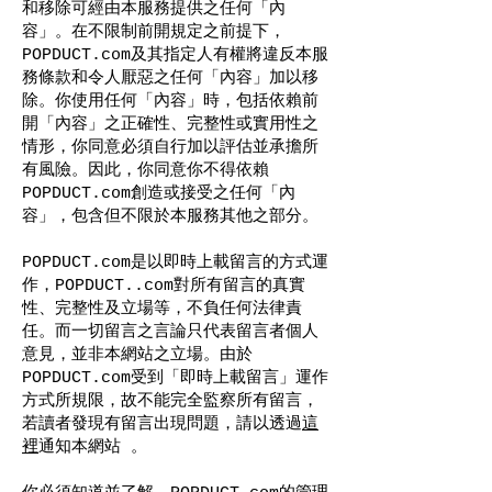
和移除可經由本服務提供之任何「內
容」。在不限制前開規定之前提下，
POPDUCT.com及其指定人有權將違反本服
務條款和令人厭惡之任何「內容」加以移
除。你使用任何「內容」時，包括依賴前
開「內容」之正確性、完整性或實用性之
情形，你同意必須自行加以評估並承擔所
有風險。因此，你同意你不得依賴
POPDUCT.com創造或接受之任何「內
容」，包含但不限於本服務其他之部分。
POPDUCT.com是以即時上載留言的方式運
作，POPDUCT..com對所有留言的真實
性、完整性及立場等，不負任何法律責
任。而一切留言之言論只代表留言者個人
意見，並非本網站之立場。由於
POPDUCT.com受到「即時上載留言」運作
方式所規限，故不能完全監察所有留言，
若讀者發現有留言出現問題，請以透過
這
裡
通知本網站 。