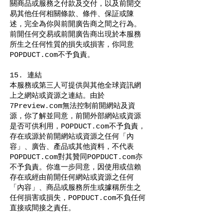
關商品或服務之付款及交付，以及前開交
易其他任何相關條款、條件、保証或陳
述，完全為你與前開廣告商之間之行為。
前開任何交易或前開廣告商出現於本服務
所生之任何性質的損失或損害，你同意
POPDUCT.com不予負責。
15. 連結
本服務或第三人可提供與其他全球資訊網
上之網站或資源之連結。由於
7Preview.com無法控制前開網站及資
源，你了解並同意，前開外部網站或資源
是否可供利用，POPDUCT.com不予負責，
存在或源於前開網站或資源之任何「內
容」、廣告、產品或其他資料，不代表
POPDUCT.com對其贊同POPDUCT.com亦
不予負責。你進一步同意，因使用或信賴
存在或經由前開任何網站或資源之任何
「內容」、商品或服務所生或據稱所生之
任何損害或損失，POPDUCT.com不負任何
直接或間接之責任。