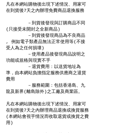
凡在本網站購物後出現下述情況、用家可
在到貨後7天之內辦理免費商品退換服務
－到貨後發現與訂購商品不同
(只接受未開封之全新商品)
－到貨後發現商品為不良商品
, 例如電子類產品無法正常使用等(不接
受人為之任何損壞)
－使用產品後發現商品說明之
功能或規格與現實不乎
－退貨費用：以送貨地址為
準，由本網站負擔指定服務供應商之退貨
費用
－服務範圍：包括香港島、九
龍及新界(離島除外)之工廠及商業區。
凡在本網站購物後出現下述情況、用家可
在到貨後7天之內辦理商品退換或換貨服務
(本網站會視乎情況而收取退貨或換貨之費
用)