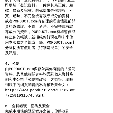
以下簡稱「登記資料」）， (b)維持並立
即更新「登記資料」，確保其為正確、精
確、最新及完整。若你提供任何錯誤、不
實、過時、不完整或有誤導成分的資料，
或者POPDUCT.com有合理的理由懷疑前開
資料為錯誤、不實、過時、不完整或有誤
導成分的資料，POPDUCT.com有權暫停或
終止你的帳號，並拒絕你於現在和未來使
用本服務之全部或一部。POPDUCT.com十
分關切所有使用者（特別是兒童）的安全
及私隱。
4. 私隱
由POPDUCT.com保存並與你有關的「登記
資料」及其他相關資料均受到個人資料條
例和本公司「私隱權政策」之規管。請時
到以下的網頁瀏覽的私隱權政策全文：
http://www.popduct.com/31169385
772591931574.html
。
5. 會員帳號、密碼及安全
完成本服務的登記程序之後，你將收到一