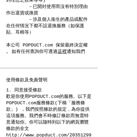
到理想之效果等等)
－已開封使用而沒有特別理由
作出退貨或換貨
－涉及個人衞生的產品或配件
在任何情況下都不設退換服務（如保護
貼、耳棉等）
本公司 POPDUCT.com 保留最終決定權
, 如有任何查詢你可透過
這裡
通知我們
使用條款及免責聲明
1. 同意接受條款
歡迎你使用POPDUCT.com的服務。以下是
POPDUCT.com服務條款(下稱「服務條
款」) ，我們按照條款的規定，為你提供
這項服務。我們會不時修訂條款而無需特
意通知你。你可以隨時到以下的網頁瀏覽
條款的全文
http://www.popduct.com/20351299