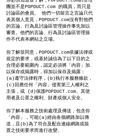
你必須知道並了解，POPDUCT.com的管理
團並不是POPDUCT.com 的職員，而只是
討論區的會員。 他們一切留言之言論只代
表其個人意見，POPDUCT.com沒有對他們
的言論、行為及討論區管理操作事先加以
審查。他們的言論、行為及討論區管理操
作不代表本網站之立場。
你了解並同意，POPDUCT.com依據法律或
規定的要求，或基於誠信為了以下目的之
合理必要範圍內，認定必須將「內容」加
以保存或揭露時，得加以保存及揭露：
(a)遵守法律程序，(b)執行本服務條款，
(c)回應任何「內容」侵害第三人權利之
主張，或 (d)保護POPDUCT.com、其使
用者及公眾之權利、財產或個人安全。
你了解本服務之技術處理及傳送，包含你
「內容」，可能(a)經由各個網路加以傳
送，且(b)為了符合及配合連線網路或裝
置之技術要求而進行改變。