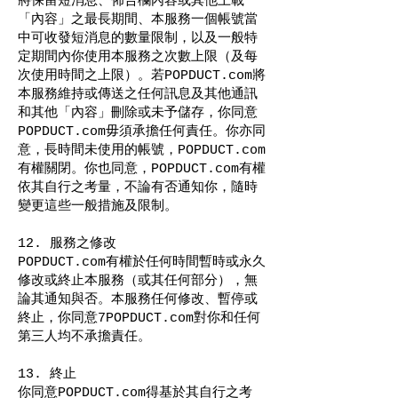
將保留短消息、佈告欄內容或其他上載
「內容」之最長期間、本服務一個帳號當
中可收發短消息的數量限制，以及一般特
定期間內你使用本服務之次數上限（及每
次使用時間之上限）。若POPDUCT.com將
本服務維持或傳送之任何訊息及其他通訊
和其他「內容」刪除或未予儲存，你同意
POPDUCT.com毋須承擔任何責任。你亦同
意，長時間未使用的帳號，POPDUCT.com
有權關閉。你也同意，POPDUCT.com有權
依其自行之考量，不論有否通知你，隨時
變更這些一般措施及限制。
12. 服務之修改
POPDUCT.com有權於任何時間暫時或永久
修改或終止本服務（或其任何部分），無
論其通知與否。本服務任何修改、暫停或
終止，你同意7POPDUCT.com對你和任何
第三人均不承擔責任。
13. 終止
你同意POPDUCT.com得基於其自行之考