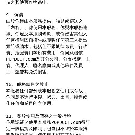
技之其他著作物當中。
9. 彌償
由於你經由本服務提供、張貼或傳送之
「內容」、你使用本服務、你與本服務連
線、你違反本服務條款、或你侵害其他人
任何權利因而衍生或導致任何第三人提出
索賠或請求，包括但不限於律師費、行政
費、法庭費用等所有費用，你同意賠償
POPDUCT.com及其分公司、分支機構、主
管、代理人、聯名廠商或其他夥伴及員
工，並使其免受損害。
10. 服務轉售之禁止
本服務任何部分或本服務之使用或存取，
你同意不進行重製、拷貝、出售、轉售或
作任何商業目的之使用。
11. 關於使用及儲存之一般措施
你承認關於使用本服務POPDUCT.com得訂
定一般措施及限制，包含但不限於本服務