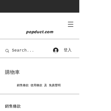
popduct
.com
登入
購物車
銷售條款
使用條款 及 免責聲明
銷售條款