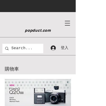
popduct
.com
登入
購物車