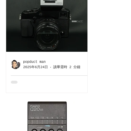
popduct man
2025年6月24日
讀畢需時 2 分鐘
【POPDUCT 情報】
LIGHTPIX LABS FLASHQ
FM2 復古遙控小閃光燈曝光
文: POPDUCT MAN 如果你正在找一
支外形復古的閃光燈，Lightpix
Labs FLASHQ FM2 是你絕對心動的
一支口袋閃光燈 以下先看看