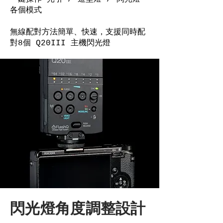
各個模式
無線配對方法簡單、快速，支援同時配
對8個 Q20III 主機閃光燈
閃光燈角度調整設計