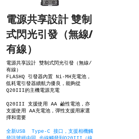
電源共享設計 雙制
式閃光引發（無線/
有線）
電源共享設計 雙制式閃光引發（無線/
有線）
FLASHQ 引發器內置 Ni-MH充電池，
低耗電引發器續航力優良，能夠從
Q20III的主機電源充電
Q20III 支援使用 AA 鹼性電池，亦
支援使用 AA充電池，彈性支援用家選
擇和需要
全新USB Type-C 接口，支援相機觸
發訊號經由同 步線觸發到Q20III（線