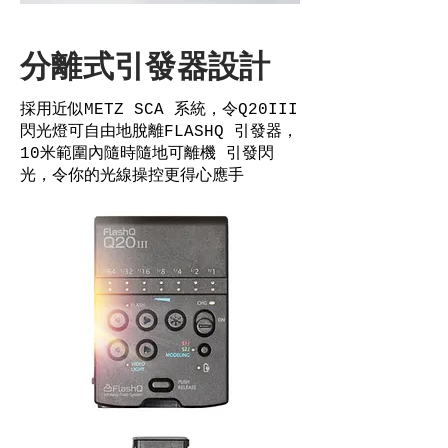
分離式引發器設計
採用近似METZ SCA 系統，令Q20III
閃光燈可自由地脫離FLASHQ 引發器，
10米範圍內隨時隨地可離機 引發閃
光，令你的光線操控更得心應手