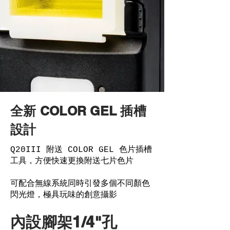
全新 COLOR GEL 插槽
設計
Q20III 附送 COLOR GEL 色片插槽
工具，方便快速更換附送七片色片
可配合無線系統同時引發多個不同顏色
閃光燈，極具玩味的創意攝影
內設腳架1/4"孔