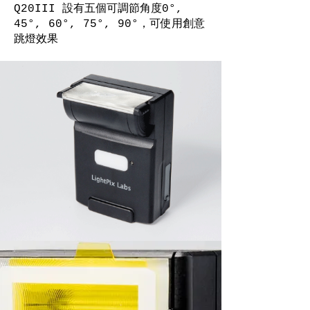
Q20III 設有五個可調節角度0°,
45°, 60°, 75°, 90°，可使用創意
跳燈效果