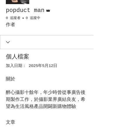
管理員
popduct man
0 追蹤者
0 追蹤中
作者
個人檔案
加入日期： 2025年5月12日
關於
醉心攝影十餘年，年少時曾從事廣告後
期製作工作，於攝影業界廣結良友，希
望為生活風格產品開闢新購物體驗
文章