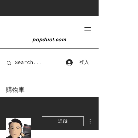
popduct
.com
登入
購物車
更多動作
追蹤