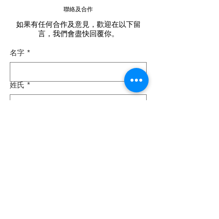
聯絡及合作
如果有任何合作及意見，歡迎在以下留
言，我們會盡快回覆你。
名字
*
姓氏
*
電子郵件
*
電話
*
查詢
*