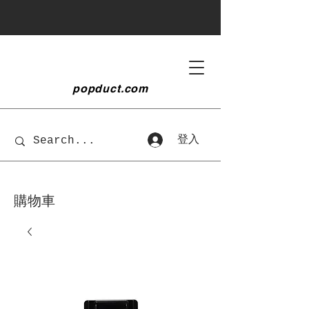
popduct
.com
登入
購物車