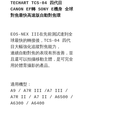
TECHART TCS-04 四代目
CANON EF轉 SONY E機身 全球
對焦最快高速版自動對焦環
EOS-NEX III在先前測試達到全
球最快的轉接後，TCS-04 四代
目大幅強化追蹤對焦能力，
連續自動對焦的表現有所改善，並
且還可以拍攝移動主體，是可完全
用於體育攝影的產品。
適用機型：
A9 / A7R III /A7 III /
A7R II / A7 II / A6500 /
A6300 / A6400