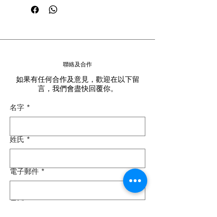
聯絡及合作
如果有任何合作及意見，歡迎在以下留
言，我們會盡快回覆你。
名字
*
姓氏
*
電子郵件
*
電話
*