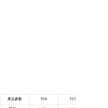
產品參數
TC9
TC7