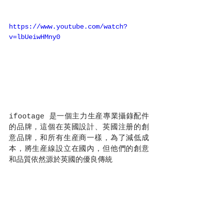
https://www.youtube.com/watch?
v=lbUeiwHMny0
ifootage 是一個主力生産專業攝錄配件
的品牌，這個在英國設計、英國注册的創
意品牌，和所有生産商一樣，為了減低成
本，將生産線設立在國內，但他們的創意
和品質依然源於英國的優良傳統