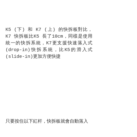
K5 (下) 和 K7 (上) 的快拆板對比，
K7 快拆板比K5 長了10cm，同樣是使用
統一的快拆系統，K7更支援快速落入式
(drop-in)快拆系統，比K5的滑入式
(slide-in)更加方便快捷
只要按住以下紅杆，快拆板就會自動落入