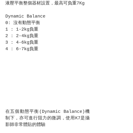
液壓平衡整個器材設置，最高可負重7Kg
Dynamic Balance
0: 沒有動態平衡
1 : 1-2kg負重
2 : 2-4kg負重
3 : 4-6kg負重
4 : 6-7kg負重
在五個動態平衡(Dynamic Balance)機
制下，亦可進行阻力的微調，使用K7是攝
影師非常體貼的體驗