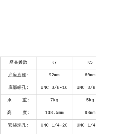
產品參數
K7
K5
底座直徑:
92mm
60mm
底部螺孔:
UNC 3/8-16
UNC 3/8-16
承    重:
7kg
5kg
高    度:
138.5mm
98mm
安裝螺孔:
UNC 1/4-20
UNC 1/4-20