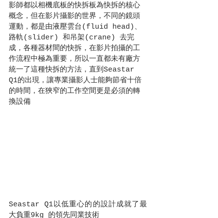
影師都以相機底板的快拆板為快拆的核心
概念，但在影片攝影的世界，不同的鏡頭
運動，都是由液壓雲台(fluid head)、
路軌(slider) 和吊架(crane) 去完
成，各種器材間的快拆，在影片拍攝的工
作流程中極為重要，所以一直都未有廠方
統一了這種快拆的方法，直到Seastar 
Q1的出現，讓專業攝影人士能夠節省十倍
的時間，在狹窄的工作空間更是必須的轉
換設備
Seastar Q1以低重心的的設計成就了最
大負重9kg 的領先同業技術