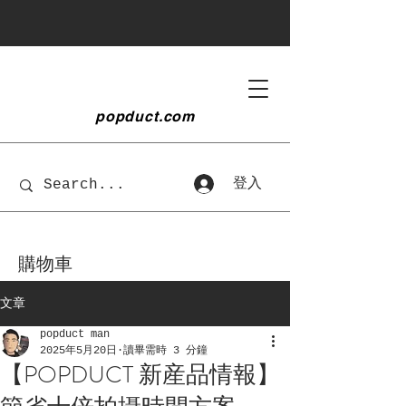
popduct
.com
登入
購物車
文章
popduct man
2025年5月20日
讀畢需時 3 分鐘
【POPDUCT 新産品情報】