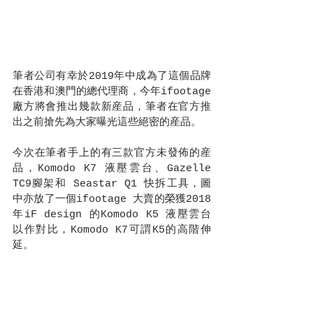
筆者公司有幸於2019年中成為了這個品牌
在香港和澳門的總代理商，今年ifootage 
廠方將會推出幾款新産品，筆者在官方推
出之前搶先為大家曝光這些絕密的産品。
今次在筆者手上的有三款官方未發佈的産
品，Komodo K7 液壓雲台、Gazelle 
TC9腳架和 Seastar Q1 快拆工具，圖
中亦放了一個ifootage 大賣的榮獲2018
年iF design 的Komodo K5 液壓雲台
以作對比，Komodo K7可謂K5的高階伸
延。